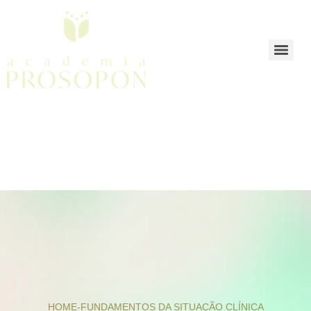
HOME
-
FUNDAMENTOS DA SITUAÇÃO CLÍNICA